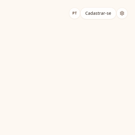
Treinador de Respiração Coerente
Cadastrar-se
PT