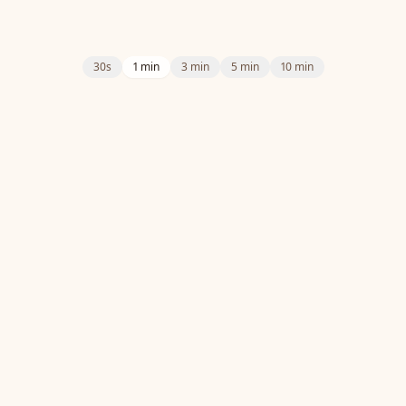
30s
1 min
3 min
5 min
10 min