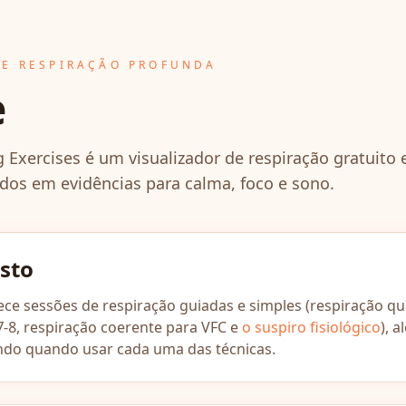
DE RESPIRAÇÃO PROFUNDA
e
 Exercises é um visualizador de respiração gratuito
dos em evidências para calma, foco e sono.
isto
rece sessões de respiração guiadas e simples (respiração q
7-8, respiração coerente para VFC e
o suspiro fisiológico
), 
ando quando usar cada uma das técnicas.