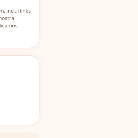
, inclui links
mostra
ndicamos.