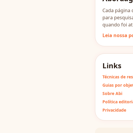
Cada página d
para pesquis
quando foi at
Leia nossa po
Links
Técnicas de re
Guias por obje
Sobre Abi
Política editori
Privacidade