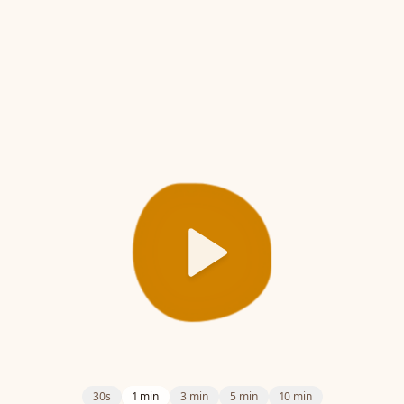
30s
1 min
3 min
5 min
10 min