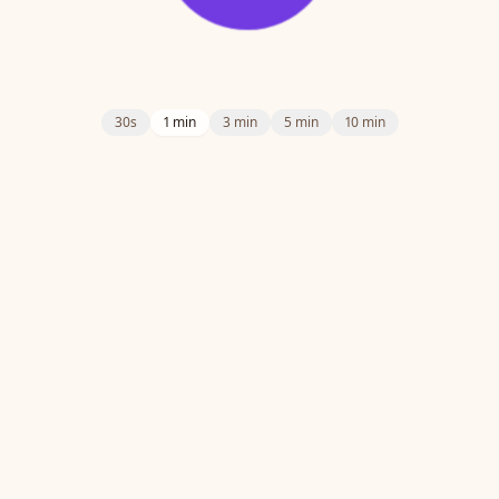
30s
1 min
3 min
5 min
10 min