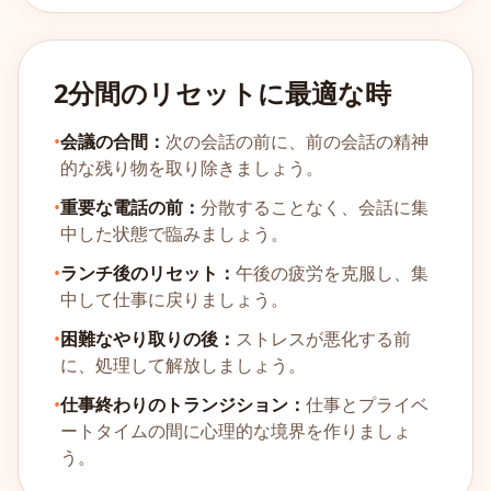
2分間のリセットに最適な時
•
会議の合間：
次の会話の前に、前の会話の精神
的な残り物を取り除きましょう。
•
重要な電話の前：
分散することなく、会話に集
中した状態で臨みましょう。
•
ランチ後のリセット：
午後の疲労を克服し、集
中して仕事に戻りましょう。
•
困難なやり取りの後：
ストレスが悪化する前
に、処理して解放しましょう。
•
仕事終わりのトランジション：
仕事とプライベ
ートタイムの間に心理的な境界を作りましょ
う。