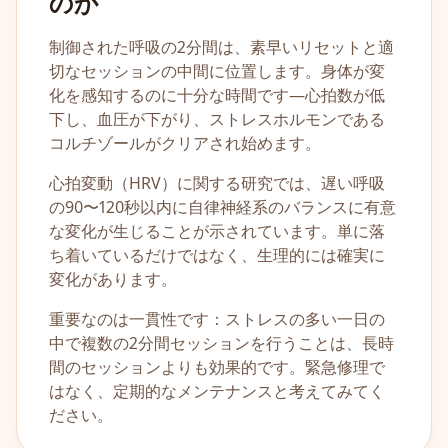
のか
制御された呼吸の2分間は、素早いリセットと適
切なセッションの中間に位置します。身体が変
化を感知するのに十分な時間です—心拍数が低
下し、血圧が下がり、ストレスホルモンである
コルチゾールがクリアされ始めます。
心拍変動（HRV）に関する研究では、遅い呼吸
の90〜120秒以内に自律神経系のバランスに有意
な変化が生じることが示されています。単に落
ち着いているだけではなく、生理的には確実に
変化があります。
重要なのは一貫性です：ストレスの多い一日の
中で複数の2分間セッションを行うことは、長時
間のセッションよりも効果的です。緊急修理で
はなく、定期的なメンテナンスと考えてみてく
ださい。