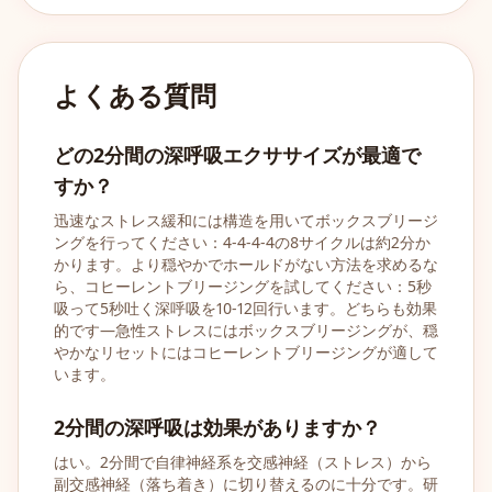
よくある質問
どの2分間の深呼吸エクササイズが最適で
すか？
迅速なストレス緩和には構造を用いてボックスブリージ
ングを行ってください：4-4-4-4の8サイクルは約2分か
かります。より穏やかでホールドがない方法を求めるな
ら、コヒーレントブリージングを試してください：5秒
吸って5秒吐く深呼吸を10-12回行います。どちらも効果
的です—急性ストレスにはボックスブリージングが、穏
やかなリセットにはコヒーレントブリージングが適して
います。
2分間の深呼吸は効果がありますか？
はい。2分間で自律神経系を交感神経（ストレス）から
副交感神経（落ち着き）に切り替えるのに十分です。研