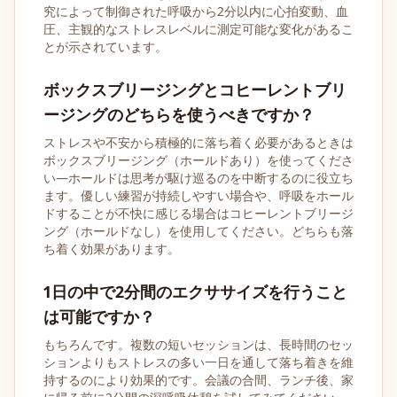
究によって制御された呼吸から2分以内に心拍変動、血
圧、主観的なストレスレベルに測定可能な変化があるこ
とが示されています。
ボックスブリージングとコヒーレントブリ
ージングのどちらを使うべきですか？
ストレスや不安から積極的に落ち着く必要があるときは
ボックスブリージング（ホールドあり）を使ってくださ
い—ホールドは思考が駆け巡るのを中断するのに役立ち
ます。優しい練習が持続しやすい場合や、呼吸をホール
ドすることが不快に感じる場合はコヒーレントブリージ
ング（ホールドなし）を使用してください。どちらも落
ち着く効果があります。
1日の中で2分間のエクササイズを行うこと
は可能ですか？
もちろんです。複数の短いセッションは、長時間のセッ
ションよりもストレスの多い一日を通して落ち着きを維
持するのにより効果的です。会議の合間、ランチ後、家